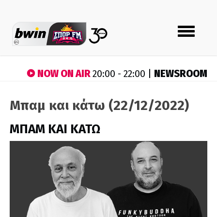
Toggle
navigation
NOW ON AIR
NEWSROOM
20:00 - 22:00 |
Μπαμ και κάτω (22/12/2022)
ΜΠΑΜ ΚΑΙ ΚΑΤΩ