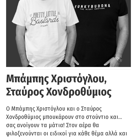
Μπάμπης Χριστόγλου,
Σταύρος Χονδροθύμιος
O Μπάμπης Χριστόγλου και ο Σταύρος
Χονδροθύμιος μπουκάρουν στο στούντιο και…
σας ανοίγουν τα μάτια! Στον αέρα θα
φιλοξενούνται οι ειδικοί για κάθε θέμα αλλά και