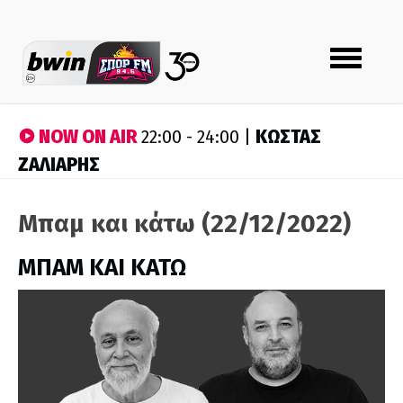
Toggle
navigation
NOW ON AIR
ΚΩΣΤΑΣ
22:00 - 24:00 |
ΖΑΛΙΑΡΗΣ
Μπαμ και κάτω (22/12/2022)
ΜΠΑΜ ΚΑΙ ΚΑΤΩ