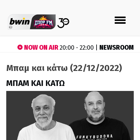
Toggle
navigation
NOW ON AIR
NEWSROOM
20:00 - 22:00 |
Μπαμ και κάτω (22/12/2022)
ΜΠΑΜ ΚΑΙ ΚΑΤΩ