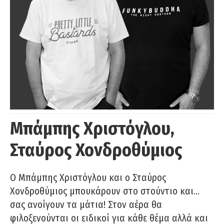
Μπάμπης Χριστόγλου,
Σταύρος Χονδροθύμιος
O Μπάμπης Χριστόγλου και ο Σταύρος
Χονδροθύμιος μπουκάρουν στο στούντιο και…
σας ανοίγουν τα μάτια! Στον αέρα θα
φιλοξενούνται οι ειδικοί για κάθε θέμα αλλά και