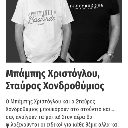
Μπάμπης Χριστόγλου,
Σταύρος Χονδροθύμιος
O Μπάμπης Χριστόγλου και ο Σταύρος
Χονδροθύμιος μπουκάρουν στο στούντιο και…
σας ανοίγουν τα μάτια! Στον αέρα θα
φιλοξενούνται οι ειδικοί για κάθε θέμα αλλά και