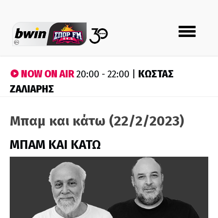
Toggle
navigation
NOW ON AIR
ΚΩΣΤΑΣ
20:00 - 22:00 |
ΖΑΛΙΑΡΗΣ
Μπαμ και κάτω (22/2/2023)
ΜΠΑΜ ΚΑΙ ΚΑΤΩ