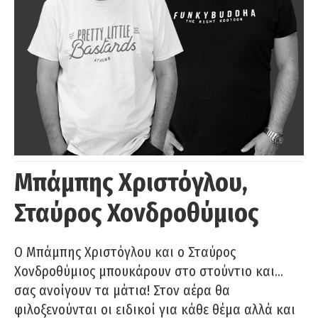
Μπάμπης Χριστόγλου,
Σταύρος Χονδροθύμιος
O Μπάμπης Χριστόγλου και ο Σταύρος
Χονδροθύμιος μπουκάρουν στο στούντιο και…
σας ανοίγουν τα μάτια! Στον αέρα θα
φιλοξενούνται οι ειδικοί για κάθε θέμα αλλά και