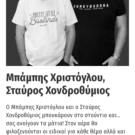
Μπάμπης Χριστόγλου,
Σταύρος Χονδροθύμιος
O Μπάμπης Χριστόγλου και ο Σταύρος
Χονδροθύμιος μπουκάρουν στο στούντιο και…
σας ανοίγουν τα μάτια! Στον αέρα θα
φιλοξενούνται οι ειδικοί για κάθε θέμα αλλά και