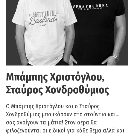
Μπάμπης Χριστόγλου,
Σταύρος Χονδροθύμιος
O Μπάμπης Χριστόγλου και ο Σταύρος
Χονδροθύμιος μπουκάρουν στο στούντιο και…
σας ανοίγουν τα μάτια! Στον αέρα θα
φιλοξενούνται οι ειδικοί για κάθε θέμα αλλά και