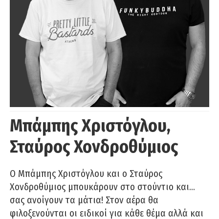
Μπάμπης Χριστόγλου,
Σταύρος Χονδροθύμιος
O Μπάμπης Χριστόγλου και ο Σταύρος
Χονδροθύμιος μπουκάρουν στο στούντιο και…
σας ανοίγουν τα μάτια! Στον αέρα θα
φιλοξενούνται οι ειδικοί για κάθε θέμα αλλά και