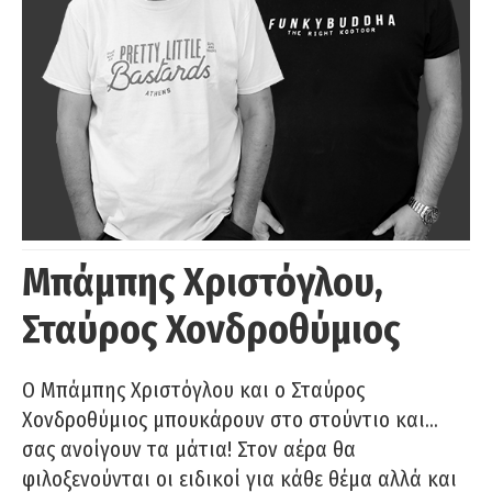
Μπάμπης Χριστόγλου,
Σταύρος Χονδροθύμιος
O Μπάμπης Χριστόγλου και ο Σταύρος
Χονδροθύμιος μπουκάρουν στο στούντιο και…
σας ανοίγουν τα μάτια! Στον αέρα θα
φιλοξενούνται οι ειδικοί για κάθε θέμα αλλά και