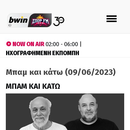
Toggle
navigation
NOW ON AIR
02:00 - 06:00 |
ΗΧΟΓΡΑΦΗΜΕΝΗ ΕΚΠΟΜΠΗ
Μπαμ και κάτω (09/06/2023)
ΜΠΑΜ ΚΑΙ ΚΑΤΩ