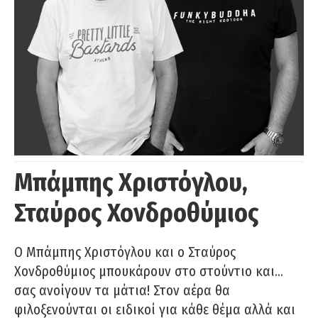
Μπάμπης Χριστόγλου,
Σταύρος Χονδροθύμιος
O Μπάμπης Χριστόγλου και ο Σταύρος
Χονδροθύμιος μπουκάρουν στο στούντιο και…
σας ανοίγουν τα μάτια! Στον αέρα θα
φιλοξενούνται οι ειδικοί για κάθε θέμα αλλά και