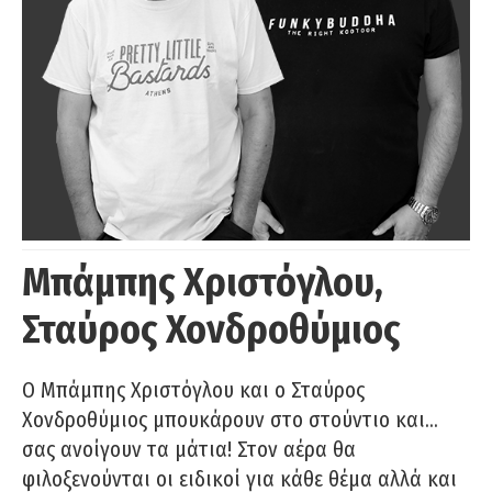
Μπάμπης Χριστόγλου,
Σταύρος Χονδροθύμιος
O Μπάμπης Χριστόγλου και ο Σταύρος
Χονδροθύμιος μπουκάρουν στο στούντιο και…
σας ανοίγουν τα μάτια! Στον αέρα θα
φιλοξενούνται οι ειδικοί για κάθε θέμα αλλά και