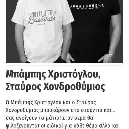
Μπάμπης Χριστόγλου,
Σταύρος Χονδροθύμιος
O Μπάμπης Χριστόγλου και ο Σταύρος
Χονδροθύμιος μπουκάρουν στο στούντιο και…
σας ανοίγουν τα μάτια! Στον αέρα θα
φιλοξενούνται οι ειδικοί για κάθε θέμα αλλά και