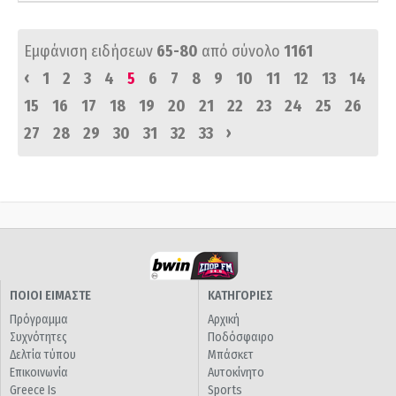
Εμφάνιση ειδήσεων
65-80
από σύνολο
1161
‹
1
2
3
4
5
6
7
8
9
10
11
12
13
14
15
16
17
18
19
20
21
22
23
24
25
26
›
27
28
29
30
31
32
33
ΠΟΙΟΙ ΕΙΜΑΣΤΕ
ΚΑΤΗΓΟΡΙΕΣ
Πρόγραμμα
Αρχική
Συχνότητες
Ποδόσφαιρο
Δελτία τύπου
Μπάσκετ
Επικοινωνία
Αυτοκίνητο
Greece Is
Sports