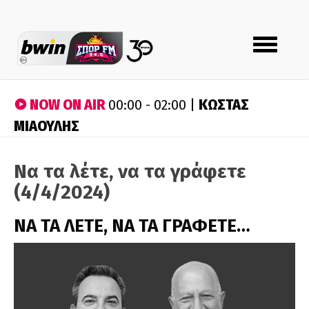
Toggle
navigation
NOW ON AIR
ΚΩΣΤΑΣ
00:00 - 02:00 |
ΜΙΑΟΥΛΗΣ
Να τα λέτε, να τα γράφετε
(4/4/2024)
ΝΑ ΤΑ ΛΕΤΕ, ΝΑ ΤΑ ΓΡΑΦΕΤΕ…