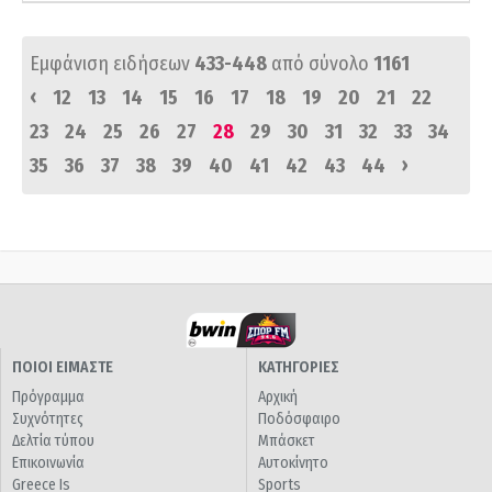
Εμφάνιση ειδήσεων
433-448
από σύνολο
1161
‹
12
13
14
15
16
17
18
19
20
21
22
23
24
25
26
27
28
29
30
31
32
33
34
›
35
36
37
38
39
40
41
42
43
44
ΠΟΙΟΙ ΕΙΜΑΣΤΕ
ΚΑΤΗΓΟΡΙΕΣ
Πρόγραμμα
Αρχική
Συχνότητες
Ποδόσφαιρο
Δελτία τύπου
Μπάσκετ
Επικοινωνία
Αυτοκίνητο
Greece Is
Sports