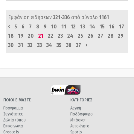
Εμφάνιση ειδήσεων
321-336
από σύνολο
1161
‹
5
6
7
8
9
10
11
12
13
14
15
16
17
18
19
20
21
22
23
24
25
26
27
28
29
›
30
31
32
33
34
35
36
37
ΠΟΙΟΙ ΕΙΜΑΣΤΕ
ΚΑΤΗΓΟΡΙΕΣ
Πρόγραμμα
Αρχική
Συχνότητες
Ποδόσφαιρο
Δελτία τύπου
Μπάσκετ
Επικοινωνία
Αυτοκίνητο
Greece Is
Sports