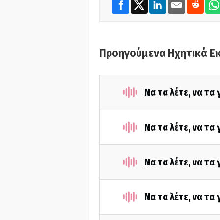
Προηγούμενα Ηχητικά Ε
Να τα λέτε, να τα
Να τα λέτε, να τα
Να τα λέτε, να τα
Να τα λέτε, να τα