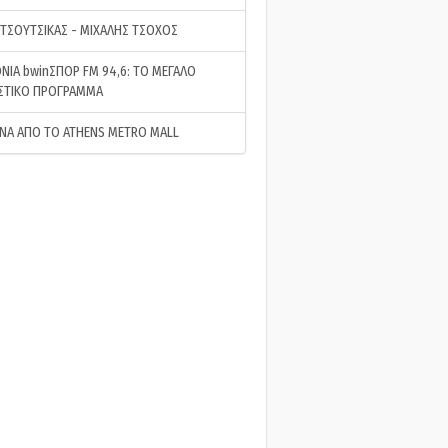
 ΤΣΟΥΤΣΙΚΑΣ - ΜΙΧΑΛΗΣ ΤΣΟΧΟΣ
ΝΙΑ bwinΣΠΟΡ FM 94,6: ΤΟ ΜΕΓΑΛΟ
ΣΤΙΚΟ ΠΡΟΓΡΑΜΜΑ
ΝΑ ΑΠΟ ΤΟ ATHENS METRO MALL