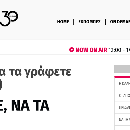
HOME
ΕΚΠΟΜΠΕΣ
ON DEMA
NOW ON AIR
12:00 - 
να τα γράφετε
)
H ΚΑΛ
ΟΙ ΑΠΟ
, ΝΑ ΤΑ
ΠΡΕΣΑ
…
ΝΑ ΤΑ 