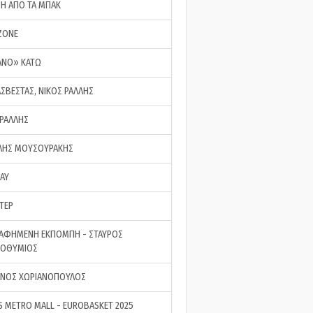
ΣΗ ΑΠΟ ΤΑ ΜΠΑΚ
ZONE
ΑΝΟ» ΚΑΤΩ
ΑΣΒΕΣΤΑΣ, ΝΙΚΟΣ ΡΑΛΛΗΣ
 ΡΑΛΛΗΣ
ΗΣ ΜΟΥΣΟΥΡΑΚΗΣ
LAY
ΤΕΡ
ΑΦΗΜΕΝΗ ΕΚΠΟΜΠΗ - ΣΤΑΥΡΟΣ
ΡΟΘΥΜΙΟΣ
ΝΟΣ ΧΩΡΙΑΝΟΠΟΥΛΟΣ
S METRO MALL - EUROBASKET 2025