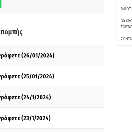
ΒΑΪΟΣ
30 ΧΡΟ
ΕΟΡΤΑ
κπομπής
ΖΩΝΤΑ
 γράφετε (26/01/2024)
 γράφετε (25/01/2024)
 γράφετε (24/1/2024)
 γράφετε (23/1/2024)