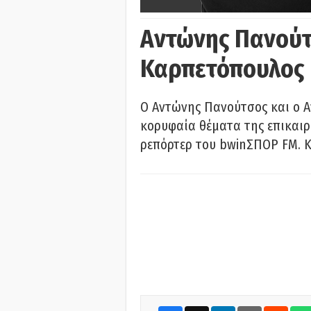
Αντώνης Πανούτ
Καρπετόπουλος
Ο Αντώνης Πανούτσος και ο 
κορυφαία θέματα της επικαι
ρεπόρτερ του bwinΣΠΟΡ FM. Κ