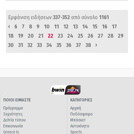
Εμφάνιση ειδήσεων
337-352
από σύνολο
1161
‹
6
7
8
9
10
11
12
13
14
15
16
17
18
19
20
21
22
23
24
25
26
27
28
29
›
30
31
32
33
34
35
36
37
38
ΠΟΙΟΙ ΕΙΜΑΣΤΕ
ΚΑΤΗΓΟΡΙΕΣ
Πρόγραμμα
Αρχική
Συχνότητες
Ποδόσφαιρο
Δελτία τύπου
Μπάσκετ
Επικοινωνία
Αυτοκίνητο
Greece Is
Sports