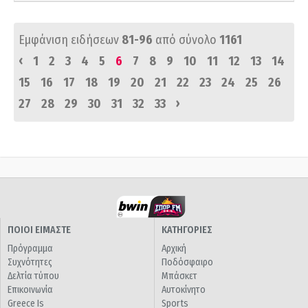
Εμφάνιση ειδήσεων
81-96
από σύνολο
1161
‹
1
2
3
4
5
6
7
8
9
10
11
12
13
14
15
16
17
18
19
20
21
22
23
24
25
26
›
27
28
29
30
31
32
33
ΠΟΙΟΙ ΕΙΜΑΣΤΕ
ΚΑΤΗΓΟΡΙΕΣ
Πρόγραμμα
Αρχική
Συχνότητες
Ποδόσφαιρο
Δελτία τύπου
Μπάσκετ
Επικοινωνία
Αυτοκίνητο
Greece Is
Sports