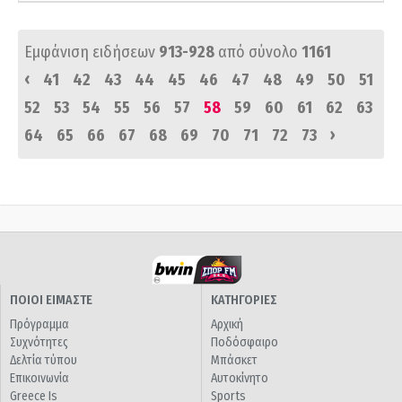
Εμφάνιση ειδήσεων
913-928
από σύνολο
1161
‹
41
42
43
44
45
46
47
48
49
50
51
52
53
54
55
56
57
58
59
60
61
62
63
›
64
65
66
67
68
69
70
71
72
73
ΠΟΙΟΙ ΕΙΜΑΣΤΕ
ΚΑΤΗΓΟΡΙΕΣ
Πρόγραμμα
Αρχική
Συχνότητες
Ποδόσφαιρο
Δελτία τύπου
Μπάσκετ
Επικοινωνία
Αυτοκίνητο
Greece Is
Sports