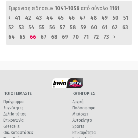
Εμφάνιση ειδήσεων
1041-1056
από σύνολο
1161
‹
41
42
43
44
45
46
47
48
49
50
51
52
53
54
55
56
57
58
59
60
61
62
63
›
64
65
66
67
68
69
70
71
72
73
ΠΟΙΟΙ ΕΙΜΑΣΤΕ
ΚΑΤΗΓΟΡΙΕΣ
Πρόγραμμα
Αρχική
Συχνότητες
Ποδόσφαιρο
Δελτία τύπου
Μπάσκετ
Επικοινωνία
Αυτοκίνητο
Greece Is
Sports
Οικ. Καταστάσεις
Επικαιρότητα