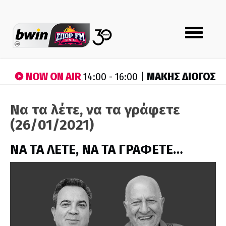
Toggle
navigation
NOW ON AIR
ΜΑΚΗΣ ΔΙΟΓΟΣ
14:00 - 16:00 |
Να τα λέτε, να τα γράφετε
(26/01/2021)
ΝΑ ΤΑ ΛΕΤΕ, ΝΑ ΤΑ ΓΡΑΦΕΤΕ…