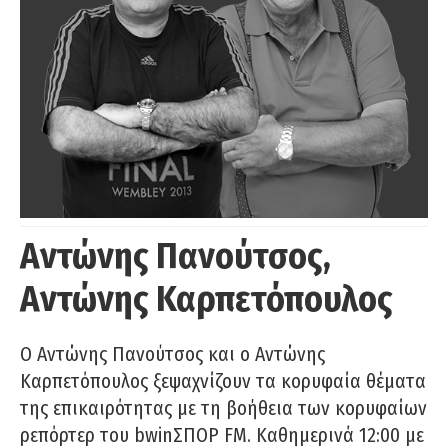
Αντώνης Πανούτσος,
Αντώνης Καρπετόπουλος
Ο Αντώνης Πανούτσος και ο Αντώνης
Καρπετόπουλος ξεψαχνίζουν τα κορυφαία θέματα
της επικαιρότητας με τη βοήθεια των κορυφαίων
ρεπόρτερ του bwinΣΠΟΡ FM. Καθημερινά 12:00 με