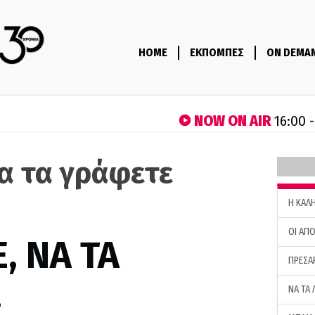
HOME
ΕΚΠΟΜΠΕΣ
ON DEMA
NOW ON AIR
16:00 
να τα γράφετε
)
H ΚΑΛ
ΟΙ ΑΠΟ
, ΝΑ ΤΑ
ΠΡΕΣΑ
…
ΝΑ ΤΑ 