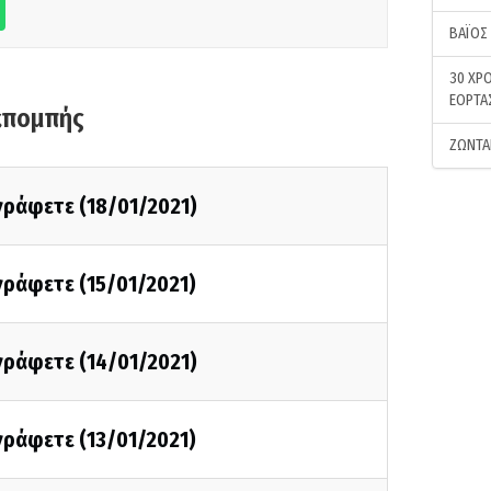
ΒΑΪΟΣ
30 ΧΡΟ
ΕΟΡΤΑ
κπομπής
ΖΩΝΤΑ
 γράφετε (18/01/2021)
 γράφετε (15/01/2021)
 γράφετε (14/01/2021)
 γράφετε (13/01/2021)