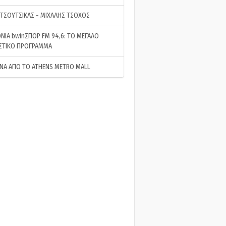
 ΤΣΟΥΤΣΙΚΑΣ - ΜΙΧΑΛΗΣ ΤΣΟΧΟΣ
ΝΙΑ bwinΣΠΟΡ FM 94,6: ΤΟ ΜΕΓΑΛΟ
ΣΤΙΚΟ ΠΡΟΓΡΑΜΜΑ
ΝΑ ΑΠΟ ΤΟ ATHENS METRO MALL