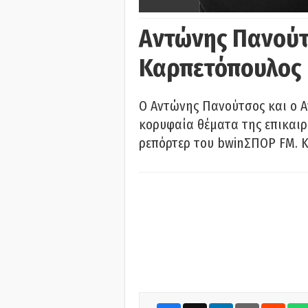
Αντώνης Πανούτ
Καρπετόπουλος
Ο Αντώνης Πανούτσος και ο 
κορυφαία θέματα της επικαι
ρεπόρτερ του bwinΣΠΟΡ FM. Κ