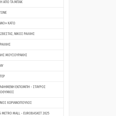
ΣΗ ΑΠΟ ΤΑ ΜΠΑΚ
ZONE
ΑΝΟ» ΚΑΤΩ
ΑΣΒΕΣΤΑΣ, ΝΙΚΟΣ ΡΑΛΛΗΣ
 ΡΑΛΛΗΣ
ΗΣ ΜΟΥΣΟΥΡΑΚΗΣ
LAY
ΤΕΡ
ΑΦΗΜΕΝΗ ΕΚΠΟΜΠΗ - ΣΤΑΥΡΟΣ
ΡΟΘΥΜΙΟΣ
ΝΟΣ ΧΩΡΙΑΝΟΠΟΥΛΟΣ
S METRO MALL - EUROBASKET 2025