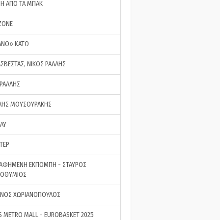
ΣΗ ΑΠΟ ΤΑ ΜΠΑΚ
ZONE
ΑΝΟ» ΚΑΤΩ
ΑΣΒΕΣΤΑΣ, ΝΙΚΟΣ ΡΑΛΛΗΣ
 ΡΑΛΛΗΣ
ΗΣ ΜΟΥΣΟΥΡΑΚΗΣ
LAY
ΤΕΡ
ΑΦΗΜΕΝΗ ΕΚΠΟΜΠΗ - ΣΤΑΥΡΟΣ
ΡΟΘΥΜΙΟΣ
ΝΟΣ ΧΩΡΙΑΝΟΠΟΥΛΟΣ
S METRO MALL - EUROBASKET 2025