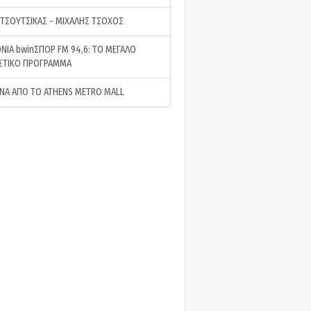
 ΤΣΟΥΤΣΙΚΑΣ - ΜΙΧΑΛΗΣ ΤΣΟΧΟΣ
ΝΙΑ bwinΣΠΟΡ FM 94,6: ΤΟ ΜΕΓΑΛΟ
ΣΤΙΚΟ ΠΡΟΓΡΑΜΜΑ
ΝΑ ΑΠΟ ΤΟ ATHENS METRO MALL