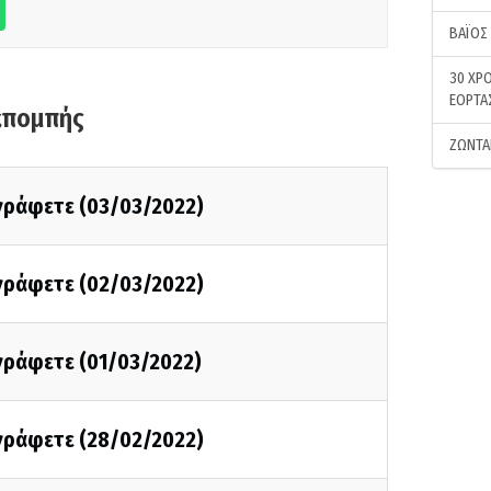
ΒΑΪΟΣ
30 ΧΡΟ
ΕΟΡΤΑ
κπομπής
ΖΩΝΤΑ
 γράφετε (03/03/2022)
 γράφετε (02/03/2022)
 γράφετε (01/03/2022)
 γράφετε (28/02/2022)