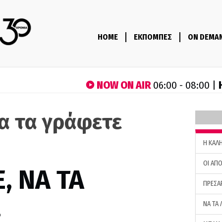
HOME
ΕΚΠΟΜΠΕΣ
ON DEMA
NOW ON AIR
06:00 - 08:00 |
να τα γράφετε
H ΚΑΛ
ΟΙ ΑΠΟ
, ΝΑ ΤΑ
ΠΡΕΣΑ
…
ΝΑ ΤΑ 