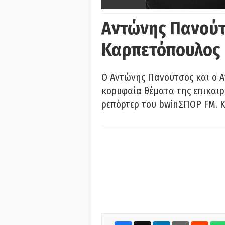
Αντώνης Πανούτ
Καρπετόπουλος
Ο Αντώνης Πανούτσος και ο 
κορυφαία θέματα της επικαι
ρεπόρτερ του bwinΣΠΟΡ FM. Κ