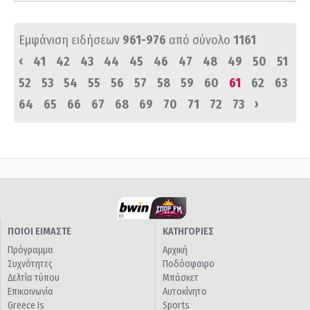
Εμφάνιση ειδήσεων
961-976
από σύνολο
1161
‹
41
42
43
44
45
46
47
48
49
50
51
52
53
54
55
56
57
58
59
60
61
62
63
›
64
65
66
67
68
69
70
71
72
73
ΠΟΙΟΙ ΕΙΜΑΣΤΕ
ΚΑΤΗΓΟΡΙΕΣ
Πρόγραμμα
Αρχική
Συχνότητες
Ποδόσφαιρο
Δελτία τύπου
Μπάσκετ
Επικοινωνία
Αυτοκίνητο
Greece Is
Sports