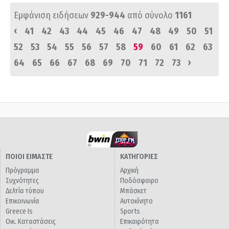
Εμφάνιση ειδήσεων
929-944
από σύνολο
1161
‹
41
42
43
44
45
46
47
48
49
50
51
52
53
54
55
56
57
58
59
60
61
62
63
›
64
65
66
67
68
69
70
71
72
73
ΠΟΙΟΙ ΕΙΜΑΣΤΕ
ΚΑΤΗΓΟΡΙΕΣ
Πρόγραμμα
Αρχική
Συχνότητες
Ποδόσφαιρο
Δελτία τύπου
Μπάσκετ
Επικοινωνία
Αυτοκίνητο
Greece Is
Sports
Οικ. Καταστάσεις
Επικαιρότητα