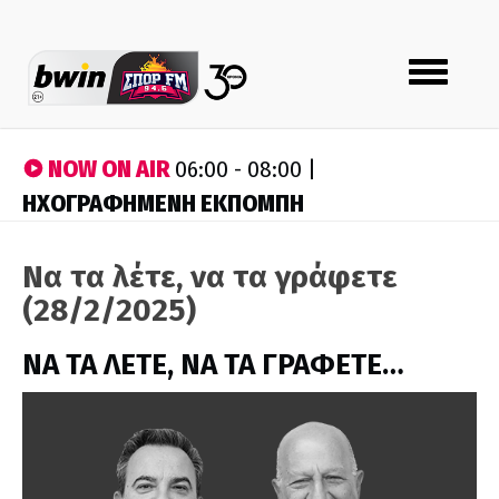
Toggle
navigation
NOW ON AIR
06:00 - 08:00 |
ΗΧΟΓΡΑΦΗΜΕΝΗ ΕΚΠΟΜΠΗ
Να τα λέτε, να τα γράφετε
(28/2/2025)
ΝΑ ΤΑ ΛΕΤΕ, ΝΑ ΤΑ ΓΡΑΦΕΤΕ…