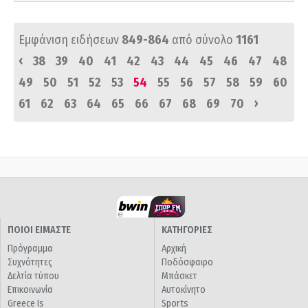
Εμφάνιση ειδήσεων
849-864
από σύνολο
1161
‹
38
39
40
41
42
43
44
45
46
47
48
49
50
51
52
53
54
55
56
57
58
59
60
›
61
62
63
64
65
66
67
68
69
70
ΠΟΙΟΙ ΕΙΜΑΣΤΕ
ΚΑΤΗΓΟΡΙΕΣ
Πρόγραμμα
Αρχική
Συχνότητες
Ποδόσφαιρο
Δελτία τύπου
Μπάσκετ
Επικοινωνία
Αυτοκίνητο
Greece Is
Sports