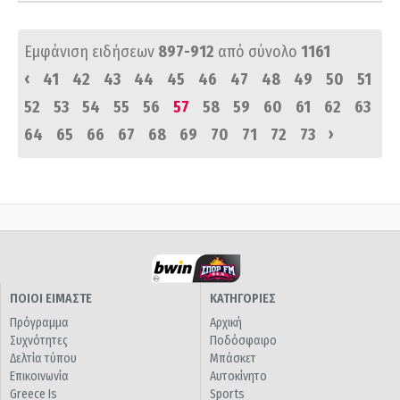
Εμφάνιση ειδήσεων
897-912
από σύνολο
1161
‹
41
42
43
44
45
46
47
48
49
50
51
52
53
54
55
56
57
58
59
60
61
62
63
›
64
65
66
67
68
69
70
71
72
73
ΠΟΙΟΙ ΕΙΜΑΣΤΕ
ΚΑΤΗΓΟΡΙΕΣ
Πρόγραμμα
Αρχική
Συχνότητες
Ποδόσφαιρο
Δελτία τύπου
Μπάσκετ
Επικοινωνία
Αυτοκίνητο
Greece Is
Sports