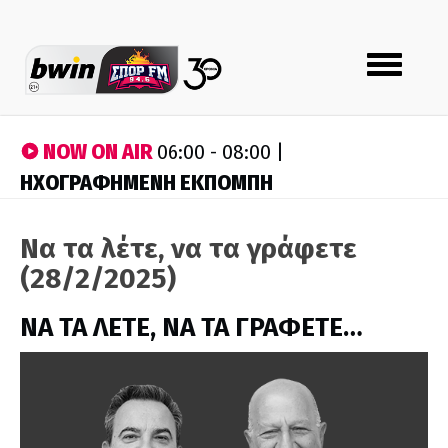
Toggle
navigation
NOW ON AIR
06:00 - 08:00 |
ΗΧΟΓΡΑΦΗΜΕΝΗ ΕΚΠΟΜΠΗ
Να τα λέτε, να τα γράφετε
(28/2/2025)
ΝΑ ΤΑ ΛΕΤΕ, ΝΑ ΤΑ ΓΡΑΦΕΤΕ…