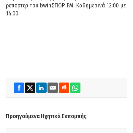
ρεπόρτερ του bwinΣΠΟΡ FM. Καθημερινά 12:00 με
14:00
Προηγούμενα Ηχητικά Εκπομπής