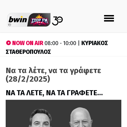
Toggle
navigation
NOW ON AIR
ΚΥΡΙΑΚΟΣ
08:00 - 10:00 |
ΣΤΑΘΕΡΟΠΟΥΛΟΣ
Να τα λέτε, να τα γράφετε
(28/2/2025)
ΝΑ ΤΑ ΛΕΤΕ, ΝΑ ΤΑ ΓΡΑΦΕΤΕ…