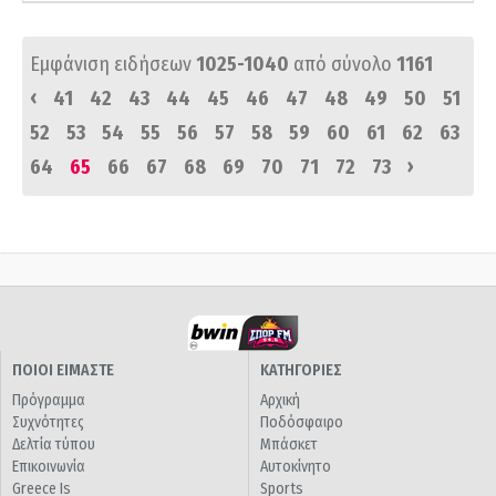
Εμφάνιση ειδήσεων
1025-1040
από σύνολο
1161
‹
41
42
43
44
45
46
47
48
49
50
51
52
53
54
55
56
57
58
59
60
61
62
63
›
64
65
66
67
68
69
70
71
72
73
ΠΟΙΟΙ ΕΙΜΑΣΤΕ
ΚΑΤΗΓΟΡΙΕΣ
Πρόγραμμα
Αρχική
Συχνότητες
Ποδόσφαιρο
Δελτία τύπου
Μπάσκετ
Επικοινωνία
Αυτοκίνητο
Greece Is
Sports