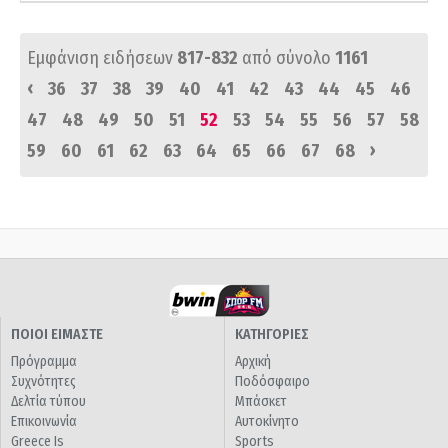
Εμφάνιση ειδήσεων
817-832
από σύνολο
1161
‹
36
37
38
39
40
41
42
43
44
45
46
47
48
49
50
51
52
53
54
55
56
57
58
›
59
60
61
62
63
64
65
66
67
68
ΠΟΙΟΙ ΕΙΜΑΣΤΕ
ΚΑΤΗΓΟΡΙΕΣ
Πρόγραμμα
Αρχική
Συχνότητες
Ποδόσφαιρο
Δελτία τύπου
Μπάσκετ
Επικοινωνία
Αυτοκίνητο
Greece Is
Sports