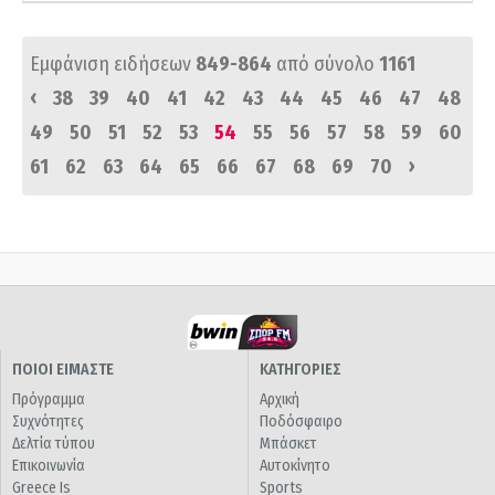
Εμφάνιση ειδήσεων
849-864
από σύνολο
1161
‹
38
39
40
41
42
43
44
45
46
47
48
49
50
51
52
53
54
55
56
57
58
59
60
›
61
62
63
64
65
66
67
68
69
70
ΠΟΙΟΙ ΕΙΜΑΣΤΕ
ΚΑΤΗΓΟΡΙΕΣ
Πρόγραμμα
Αρχική
Συχνότητες
Ποδόσφαιρο
Δελτία τύπου
Μπάσκετ
Επικοινωνία
Αυτοκίνητο
Greece Is
Sports