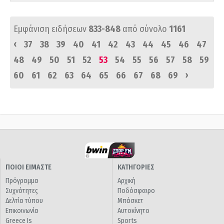
Εμφάνιση ειδήσεων
833-848
από σύνολο
1161
‹
37
38
39
40
41
42
43
44
45
46
47
48
49
50
51
52
53
54
55
56
57
58
59
›
60
61
62
63
64
65
66
67
68
69
ΠΟΙΟΙ ΕΙΜΑΣΤΕ
ΚΑΤΗΓΟΡΙΕΣ
Πρόγραμμα
Αρχική
Συχνότητες
Ποδόσφαιρο
Δελτία τύπου
Μπάσκετ
Επικοινωνία
Αυτοκίνητο
Greece Is
Sports