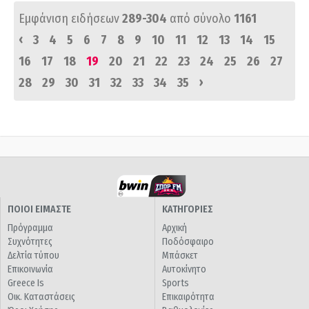
Εμφάνιση ειδήσεων
289-304
από σύνολο
1161
‹
3
4
5
6
7
8
9
10
11
12
13
14
15
16
17
18
19
20
21
22
23
24
25
26
27
›
28
29
30
31
32
33
34
35
ΠΟΙΟΙ ΕΙΜΑΣΤΕ
ΚΑΤΗΓΟΡΙΕΣ
Πρόγραμμα
Αρχική
Συχνότητες
Ποδόσφαιρο
Δελτία τύπου
Μπάσκετ
Επικοινωνία
Αυτοκίνητο
Greece Is
Sports
Οικ. Καταστάσεις
Επικαιρότητα