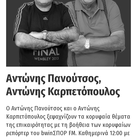
Αντώνης Πανούτσος,
Αντώνης Καρπετόπουλος
Ο Αντώνης Πανούτσος και ο Αντώνης
Καρπετόπουλος ξεψαχνίζουν τα κορυφαία θέματα
της επικαιρότητας με τη βοήθεια των κορυφαίων
ρεπόρτερ του bwinΣΠΟΡ FM. Καθημερινά 12:00 με