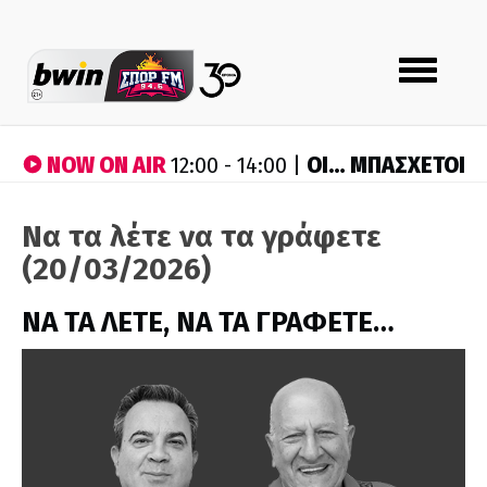
Toggle
navigation
NOW ON AIR
ΟΙ… ΜΠΑΣΧΕΤΟΙ
12:00 - 14:00 |
Να τα λέτε να τα γράφετε
(20/03/2026)
ΝΑ ΤΑ ΛΕΤΕ, ΝΑ ΤΑ ΓΡΑΦΕΤΕ…