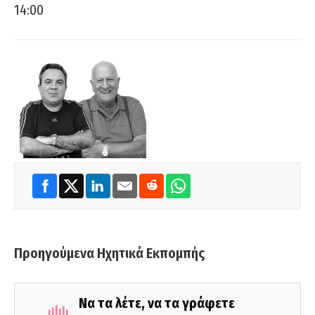
14:00
Προηγούμενα Ηχητικά Εκπομπής
Να τα λέτε, να τα γράφετε