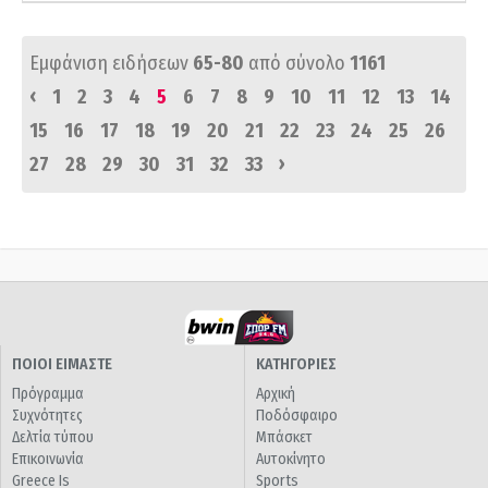
Εμφάνιση ειδήσεων
65-80
από σύνολο
1161
‹
1
2
3
4
5
6
7
8
9
10
11
12
13
14
15
16
17
18
19
20
21
22
23
24
25
26
›
27
28
29
30
31
32
33
ΠΟΙΟΙ ΕΙΜΑΣΤΕ
ΚΑΤΗΓΟΡΙΕΣ
Πρόγραμμα
Αρχική
Συχνότητες
Ποδόσφαιρο
Δελτία τύπου
Μπάσκετ
Επικοινωνία
Αυτοκίνητο
Greece Is
Sports