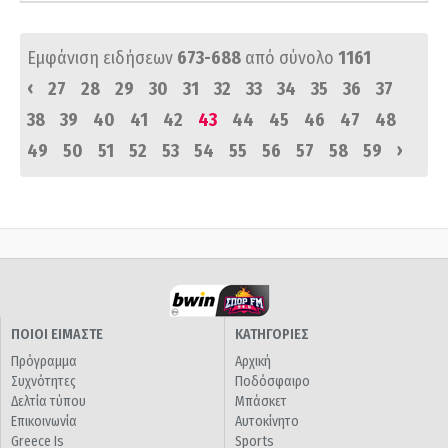
Εμφάνιση ειδήσεων
673-688
από σύνολο
1161
‹
27
28
29
30
31
32
33
34
35
36
37
38
39
40
41
42
43
44
45
46
47
48
›
49
50
51
52
53
54
55
56
57
58
59
ΠΟΙΟΙ ΕΙΜΑΣΤΕ
ΚΑΤΗΓΟΡΙΕΣ
Πρόγραμμα
Αρχική
Συχνότητες
Ποδόσφαιρο
Δελτία τύπου
Μπάσκετ
Επικοινωνία
Αυτοκίνητο
Greece Is
Sports