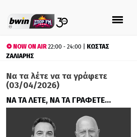
Toggle
navigation
NOW ON AIR
ΚΩΣΤΑΣ
22:00 - 24:00 |
ΖΑΛΙΑΡΗΣ
Να τα λέτε να τα γράφετε
(03/04/2026)
ΝΑ ΤΑ ΛΕΤΕ, ΝΑ ΤΑ ΓΡΑΦΕΤΕ…