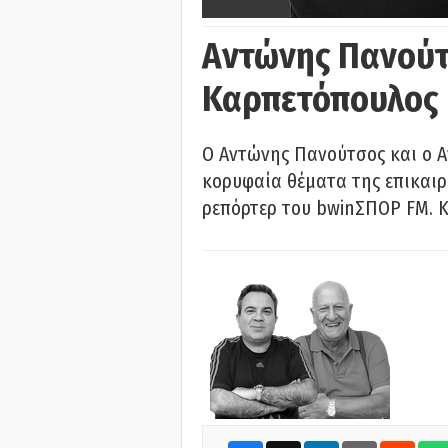
Αντώνης Πανούτ
Καρπετόπουλος
Ο Αντώνης Πανούτσος και ο 
κορυφαία θέματα της επικαι
ρεπόρτερ του bwinΣΠΟΡ FM. Κ