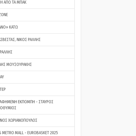
ΣΗ ΑΠΟ ΤΑ ΜΠΑΚ
ZONE
ΑΝΟ» ΚΑΤΩ
ΑΣΒΕΣΤΑΣ, ΝΙΚΟΣ ΡΑΛΛΗΣ
 ΡΑΛΛΗΣ
ΗΣ ΜΟΥΣΟΥΡΑΚΗΣ
LAY
ΤΕΡ
ΑΦΗΜΕΝΗ ΕΚΠΟΜΠΗ - ΣΤΑΥΡΟΣ
ΡΟΘΥΜΙΟΣ
ΝΟΣ ΧΩΡΙΑΝΟΠΟΥΛΟΣ
S METRO MALL - EUROBASKET 2025