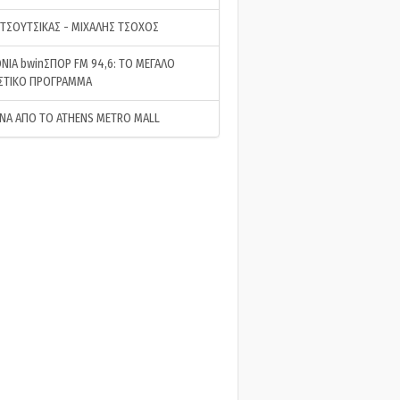
 ΤΣΟΥΤΣΙΚΑΣ - ΜΙΧΑΛΗΣ ΤΣΟΧΟΣ
ΝΙΑ bwinΣΠΟΡ FM 94,6: ΤΟ ΜΕΓΑΛΟ
ΣΤΙΚΟ ΠΡΟΓΡΑΜΜΑ
ΝΑ ΑΠΟ ΤΟ ATHENS METRO MALL