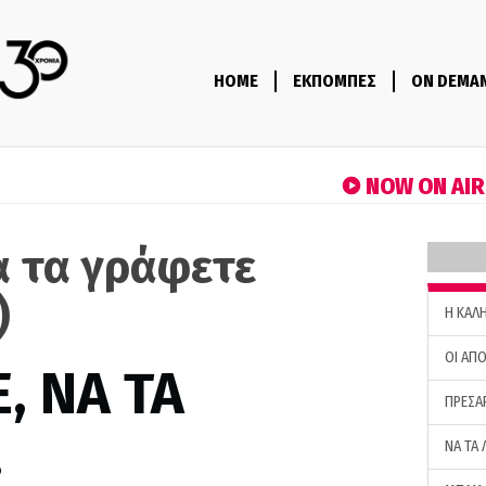
HOME
ΕΚΠΟΜΠΕΣ
ON DEMA
NOW ON AI
α τα γράφετε
)
H ΚΑΛ
ΟΙ ΑΠΟ
, ΝΑ ΤΑ
ΠΡΕΣΑ
…
ΝΑ ΤΑ 