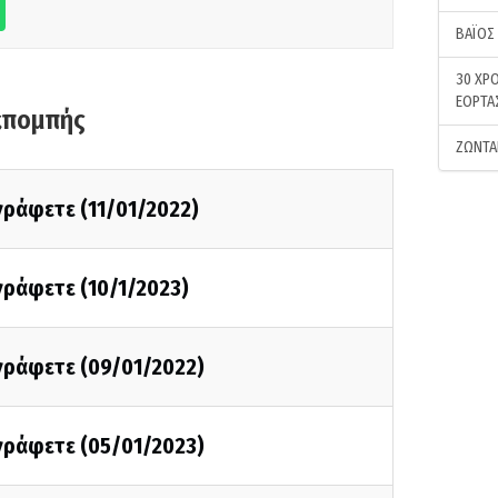
ΒΑΪΟΣ
30 ΧΡΟ
ΕΟΡΤΑ
κπομπής
ΖΩΝΤΑ
 γράφετε (11/01/2022)
 γράφετε (10/1/2023)
 γράφετε (09/01/2022)
 γράφετε (05/01/2023)