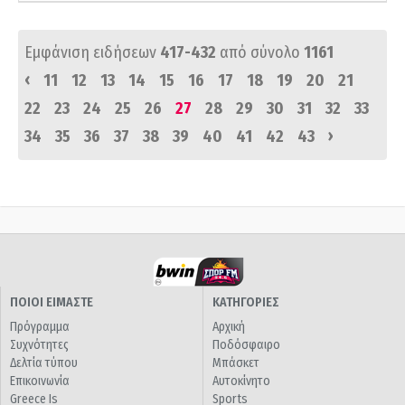
Εμφάνιση ειδήσεων
417-432
από σύνολο
1161
‹
11
12
13
14
15
16
17
18
19
20
21
22
23
24
25
26
27
28
29
30
31
32
33
›
34
35
36
37
38
39
40
41
42
43
ΠΟΙΟΙ ΕΙΜΑΣΤΕ
ΚΑΤΗΓΟΡΙΕΣ
Πρόγραμμα
Αρχική
Συχνότητες
Ποδόσφαιρο
Δελτία τύπου
Μπάσκετ
Επικοινωνία
Αυτοκίνητο
Greece Is
Sports