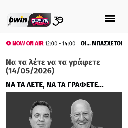
Toggle
navigation
NOW ON AIR
ΟΙ… ΜΠΑΣΧΕΤΟΙ
12:00 - 14:00 |
Να τα λέτε να τα γράφετε
(14/05/2026)
ΝΑ ΤΑ ΛΕΤΕ, ΝΑ ΤΑ ΓΡΑΦΕΤΕ…