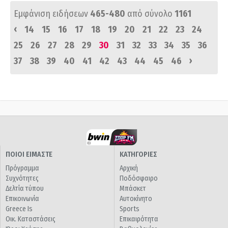
Εμφάνιση ειδήσεων
465-480
από σύνολο
1161
‹
14
15
16
17
18
19
20
21
22
23
24
25
26
27
28
29
30
31
32
33
34
35
36
›
37
38
39
40
41
42
43
44
45
46
ΠΟΙΟΙ ΕΙΜΑΣΤΕ
ΚΑΤΗΓΟΡΙΕΣ
Πρόγραμμα
Αρχική
Συχνότητες
Ποδόσφαιρο
Δελτία τύπου
Μπάσκετ
Επικοινωνία
Αυτοκίνητο
Greece Is
Sports
Οικ. Καταστάσεις
Επικαιρότητα