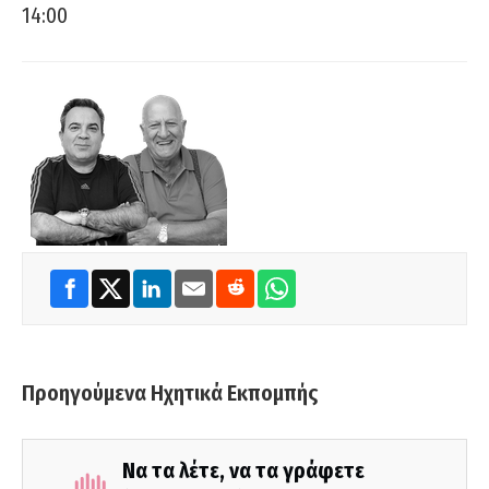
14:00
Προηγούμενα Ηχητικά Εκπομπής
Να τα λέτε, να τα γράφετε