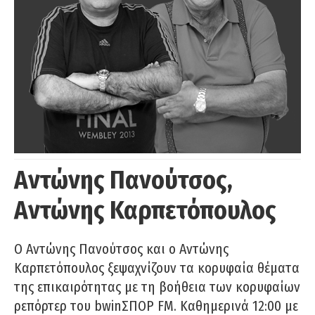
Αντώνης Πανούτσος,
Αντώνης Καρπετόπουλος
Ο Αντώνης Πανούτσος και ο Αντώνης
Καρπετόπουλος ξεψαχνίζουν τα κορυφαία θέματα
της επικαιρότητας με τη βοήθεια των κορυφαίων
ρεπόρτερ του bwinΣΠΟΡ FM. Καθημερινά 12:00 με