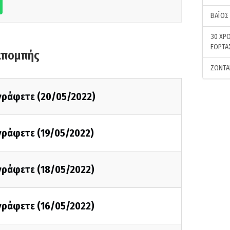
ΒΑΪΟΣ
30 ΧΡΟ
ΕΟΡΤΑ
κπομπής
ΖΩΝΤΑ
 γράφετε (20/05/2022)
 γράφετε (19/05/2022)
 γράφετε (18/05/2022)
 γράφετε (16/05/2022)