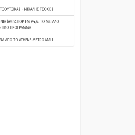
 ΤΣΟΥΤΣΙΚΑΣ - ΜΙΧΑΛΗΣ ΤΣΟΧΟΣ
ΝΙΑ bwinΣΠΟΡ FM 94,6: ΤΟ ΜΕΓΑΛΟ
ΣΤΙΚΟ ΠΡΟΓΡΑΜΜΑ
ΝΑ ΑΠΟ ΤΟ ATHENS METRO MALL