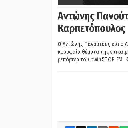
Αντώνης Πανούτ
Καρπετόπουλος
Ο Αντώνης Πανούτσος και ο 
κορυφαία θέματα της επικαι
ρεπόρτερ του bwinΣΠΟΡ FM. Κ