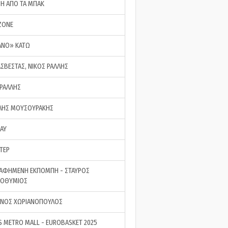
ΣΗ ΑΠΟ ΤΑ ΜΠΑΚ
ZONE
ΑΝΟ» ΚΑΤΩ
ΑΣΒΕΣΤΑΣ, ΝΙΚΟΣ ΡΑΛΛΗΣ
 ΡΑΛΛΗΣ
ΗΣ ΜΟΥΣΟΥΡΑΚΗΣ
LAY
ΤΕΡ
ΑΦΗΜΕΝΗ ΕΚΠΟΜΠΗ - ΣΤΑΥΡΟΣ
ΡΟΘΥΜΙΟΣ
ΝΟΣ ΧΩΡΙΑΝΟΠΟΥΛΟΣ
S METRO MALL - EUROBASKET 2025