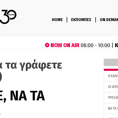
HOME
ΕΚΠΟΜΠΕΣ
ON DEMA
NOW ON AIR
Κ
08:00 - 10:00 |
α τα γράφετε
)
H ΚΑΛ
ΟΙ ΑΠΟ
, ΝΑ ΤΑ
ΠΡΕΣΑ
…
ΝΑ ΤΑ 