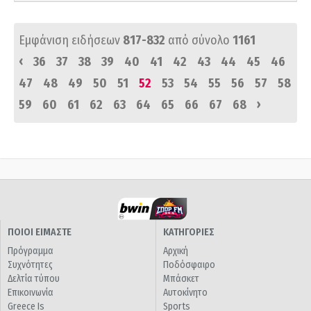
Εμφάνιση ειδήσεων
817-832
από σύνολο
1161
‹
36
37
38
39
40
41
42
43
44
45
46
47
48
49
50
51
52
53
54
55
56
57
58
›
59
60
61
62
63
64
65
66
67
68
ΠΟΙΟΙ ΕΙΜΑΣΤΕ
ΚΑΤΗΓΟΡΙΕΣ
Πρόγραμμα
Αρχική
Συχνότητες
Ποδόσφαιρο
Δελτία τύπου
Μπάσκετ
Επικοινωνία
Αυτοκίνητο
Greece Is
Sports