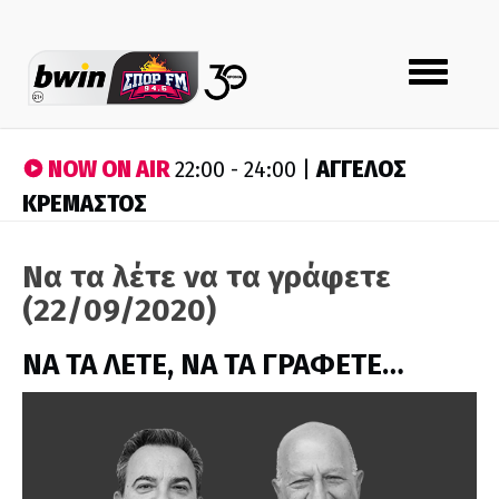
Toggle
navigation
NOW ON AIR
ΑΓΓΕΛΟΣ
22:00 - 24:00 |
ΚΡΕΜΑΣΤΟΣ
Να τα λέτε να τα γράφετε
(22/09/2020)
ΝΑ ΤΑ ΛΕΤΕ, ΝΑ ΤΑ ΓΡΑΦΕΤΕ…