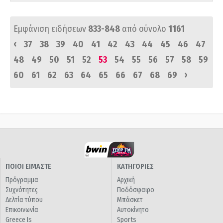
Εμφάνιση ειδήσεων
833-848
από σύνολο
1161
‹
37
38
39
40
41
42
43
44
45
46
47
48
49
50
51
52
53
54
55
56
57
58
59
›
60
61
62
63
64
65
66
67
68
69
ΠΟΙΟΙ ΕΙΜΑΣΤΕ
ΚΑΤΗΓΟΡΙΕΣ
Πρόγραμμα
Αρχική
Συχνότητες
Ποδόσφαιρο
Δελτία τύπου
Μπάσκετ
Επικοινωνία
Αυτοκίνητο
Greece Is
Sports