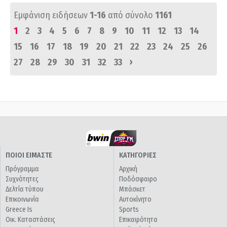
Εμφάνιση ειδήσεων
1-16
από σύνολο
1161
1
2
3
4
5
6
7
8
9
10
11
12
13
14
15
16
17
18
19
20
21
22
23
24
25
26
›
27
28
29
30
31
32
33
ΠΟΙΟΙ ΕΙΜΑΣΤΕ
ΚΑΤΗΓΟΡΙΕΣ
Πρόγραμμα
Αρχική
Συχνότητες
Ποδόσφαιρο
Δελτία τύπου
Μπάσκετ
Επικοινωνία
Αυτοκίνητο
Greece Is
Sports
Οικ. Καταστάσεις
Επικαιρότητα