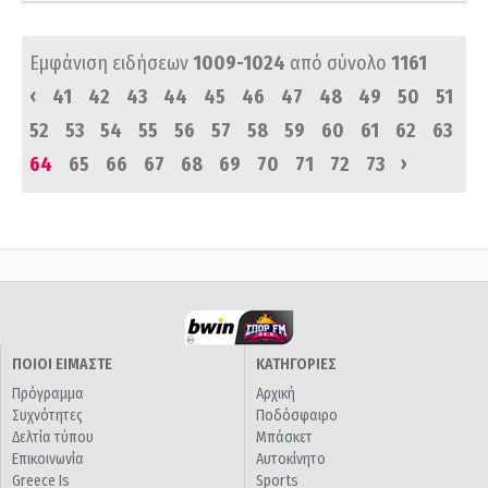
Εμφάνιση ειδήσεων
1009-1024
από σύνολο
1161
‹
41
42
43
44
45
46
47
48
49
50
51
52
53
54
55
56
57
58
59
60
61
62
63
›
64
65
66
67
68
69
70
71
72
73
ΠΟΙΟΙ ΕΙΜΑΣΤΕ
ΚΑΤΗΓΟΡΙΕΣ
Πρόγραμμα
Αρχική
Συχνότητες
Ποδόσφαιρο
Δελτία τύπου
Μπάσκετ
Επικοινωνία
Αυτοκίνητο
Greece Is
Sports