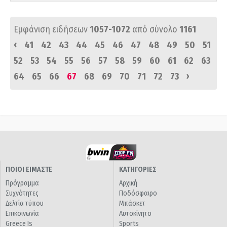
Εμφάνιση ειδήσεων
1057-1072
από σύνολο
1161
‹
41
42
43
44
45
46
47
48
49
50
51
52
53
54
55
56
57
58
59
60
61
62
63
›
64
65
66
67
68
69
70
71
72
73
ΠΟΙΟΙ ΕΙΜΑΣΤΕ
ΚΑΤΗΓΟΡΙΕΣ
Πρόγραμμα
Αρχική
Συχνότητες
Ποδόσφαιρο
Δελτία τύπου
Μπάσκετ
Επικοινωνία
Αυτοκίνητο
Greece Is
Sports