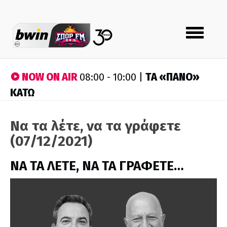
Toggle
navigation
NOW ON AIR
ΤA «ΠΑΝΟ»
08:00 - 10:00 |
ΚΑΤΩ
Να τα λέτε, να τα γράφετε
(07/12/2021)
ΝΑ ΤΑ ΛΕΤΕ, ΝΑ ΤΑ ΓΡΑΦΕΤΕ…