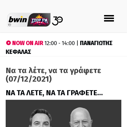
Toggle
navigation
NOW ON AIR
ΠΑΝΑΓΙΩΤΗΣ
12:00 - 14:00 |
ΚΕΦΑΛΑΣ
Να τα λέτε, να τα γράφετε
(07/12/2021)
ΝΑ ΤΑ ΛΕΤΕ, ΝΑ ΤΑ ΓΡΑΦΕΤΕ…