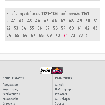
Εμφάνιση ειδήσεων
1121-1136
από σύνολο
1161
‹
41
42
43
44
45
46
47
48
49
50
51
52
53
54
55
56
57
58
59
60
61
62
63
›
64
65
66
67
68
69
70
71
72
73
ΠΟΙΟΙ ΕΙΜΑΣΤΕ
ΚΑΤΗΓΟΡΙΕΣ
Πρόγραμμα
Αρχική
Συχνότητες
Ποδόσφαιρο
Δελτία τύπου
Μπάσκετ
Επικοινωνία
Αυτοκίνητο
Greece Is
Sports