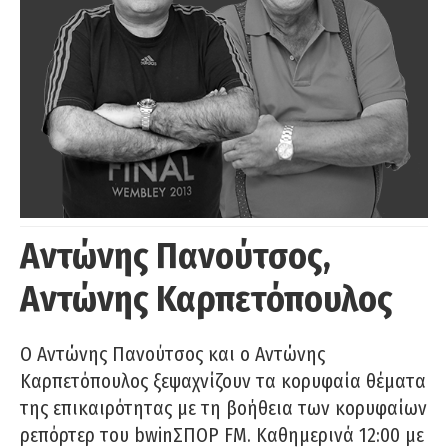
Αντώνης Πανούτσος,
Αντώνης Καρπετόπουλος
Ο Αντώνης Πανούτσος και ο Αντώνης
Καρπετόπουλος ξεψαχνίζουν τα κορυφαία θέματα
της επικαιρότητας με τη βοήθεια των κορυφαίων
ρεπόρτερ του bwinΣΠΟΡ FM. Καθημερινά 12:00 με