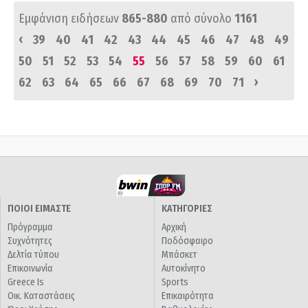
Εμφάνιση ειδήσεων
865-880
από σύνολο
1161
‹
39
40
41
42
43
44
45
46
47
48
49
50
51
52
53
54
55
56
57
58
59
60
61
›
62
63
64
65
66
67
68
69
70
71
ΠΟΙΟΙ ΕΙΜΑΣΤΕ
ΚΑΤΗΓΟΡΙΕΣ
Πρόγραμμα
Αρχική
Συχνότητες
Ποδόσφαιρο
Δελτία τύπου
Μπάσκετ
Επικοινωνία
Αυτοκίνητο
Greece Is
Sports
Οικ. Καταστάσεις
Επικαιρότητα