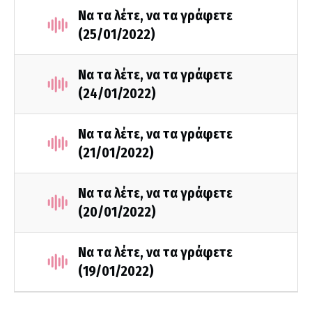
Να τα λέτε, να τα γράφετε
(25/01/2022)
Να τα λέτε, να τα γράφετε
(24/01/2022)
Να τα λέτε, να τα γράφετε
(21/01/2022)
Να τα λέτε, να τα γράφετε
(20/01/2022)
Να τα λέτε, να τα γράφετε
(19/01/2022)