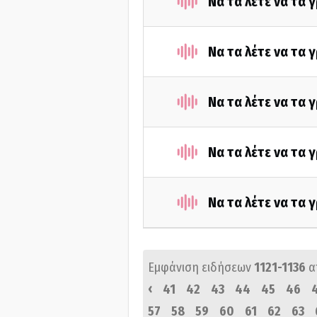
Να τα λέτε να τα 
Να τα λέτε να τα 
Να τα λέτε να τα 
Να τα λέτε να τα 
Να τα λέτε να τα 
Εμφάνιση ειδήσεων
1121-1136
α
‹
41
42
43
44
45
46
57
58
59
60
61
62
63