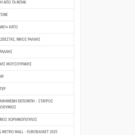
ΣΗ ΑΠΟ ΤΑ ΜΠΑΚ
ZONE
ΑΝΟ» ΚΑΤΩ
ΑΣΒΕΣΤΑΣ, ΝΙΚΟΣ ΡΑΛΛΗΣ
 ΡΑΛΛΗΣ
ΗΣ ΜΟΥΣΟΥΡΑΚΗΣ
LAY
ΤΕΡ
ΑΦΗΜΕΝΗ ΕΚΠΟΜΠΗ - ΣΤΑΥΡΟΣ
ΡΟΘΥΜΙΟΣ
ΝΟΣ ΧΩΡΙΑΝΟΠΟΥΛΟΣ
S METRO MALL - EUROBASKET 2025