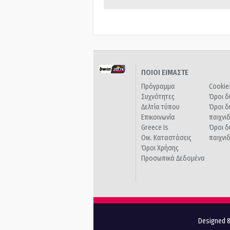
ΠΟΙΟΙ ΕΙΜΑΣΤΕ
Πρόγραμμα
Cookie
Συχνότητες
Όροι δ
Δελτία τύπου
Όροι δ
Επικοινωνία
παιχνι
Greece Is
Όροι δ
Οικ. Καταστάσεις
παιχνι
Όροι Χρήσης
Προσωπικά Δεδομένα
Designed &