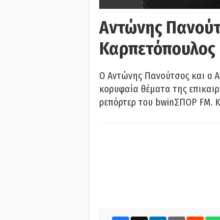
Αντώνης Πανούτ
Καρπετόπουλος
Ο Αντώνης Πανούτσος και ο 
κορυφαία θέματα της επικαι
ρεπόρτερ του bwinΣΠΟΡ FM. Κ