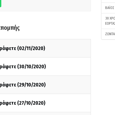
ΒΑΪΟΣ
30 ΧΡΟ
ΕΟΡΤΑ
κπομπής
ΖΩΝΤΑ
γράφετε (02/11/2020)
γράφετε (30/10/2020)
γράφετε (29/10/2020)
γράφετε (27/10/2020)