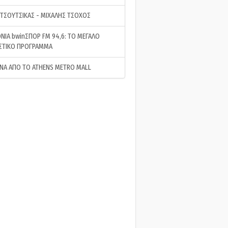
 ΤΣΟΥΤΣΙΚΑΣ - ΜΙΧΑΛΗΣ ΤΣΟΧΟΣ
ΝΙΑ bwinΣΠΟΡ FM 94,6: ΤΟ ΜΕΓΑΛΟ
ΣΤΙΚΟ ΠΡΟΓΡΑΜΜΑ
ΝΑ ΑΠΟ ΤΟ ATHENS METRO MALL