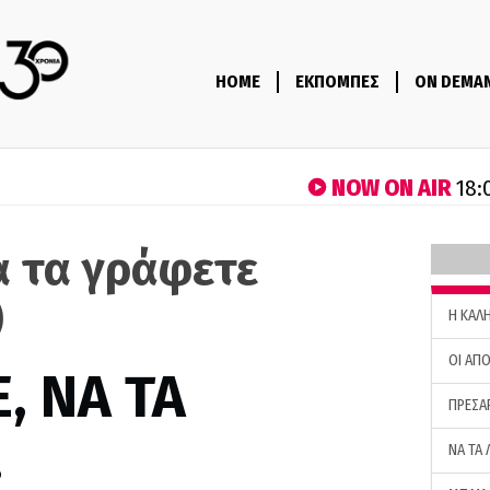
HOME
ΕΚΠΟΜΠΕΣ
ON DEMA
NOW ON AIR
18:
α τα γράφετε
)
H ΚΑΛ
ΟΙ ΑΠΟ
, ΝΑ ΤΑ
ΠΡΕΣΑ
…
ΝΑ ΤΑ 