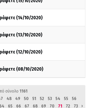
γράφετε (15/10/2020)
γράφετε (14/10/2020)
γράφετε (13/10/2020)
γράφετε (12/10/2020)
γράφετε (08/10/2020)
πό σύνολο
1161
47
48
49
50
51
52
53
54
55
56
›
64
65
66
67
68
69
70
71
72
73