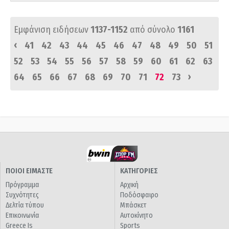
Εμφάνιση ειδήσεων
1137-1152
από σύνολο
1161
‹
41
42
43
44
45
46
47
48
49
50
51
52
53
54
55
56
57
58
59
60
61
62
63
›
64
65
66
67
68
69
70
71
72
73
ΠΟΙΟΙ ΕΙΜΑΣΤΕ
ΚΑΤΗΓΟΡΙΕΣ
Πρόγραμμα
Αρχική
Συχνότητες
Ποδόσφαιρο
Δελτία τύπου
Μπάσκετ
Επικοινωνία
Αυτοκίνητο
Greece Is
Sports