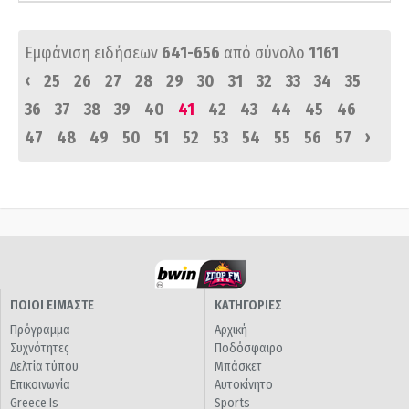
Εμφάνιση ειδήσεων
641-656
από σύνολο
1161
‹
25
26
27
28
29
30
31
32
33
34
35
36
37
38
39
40
41
42
43
44
45
46
›
47
48
49
50
51
52
53
54
55
56
57
ΠΟΙΟΙ ΕΙΜΑΣΤΕ
ΚΑΤΗΓΟΡΙΕΣ
Πρόγραμμα
Αρχική
Συχνότητες
Ποδόσφαιρο
Δελτία τύπου
Μπάσκετ
Επικοινωνία
Αυτοκίνητο
Greece Is
Sports