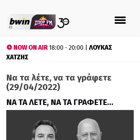
Toggle
navigation
NOW ON AIR
ΛΟΥΚΑΣ
18:00 - 20:00 |
ΧΑΤΖΗΣ
Να τα λέτε, να τα γράφετε
(29/04/2022)
ΝΑ ΤΑ ΛΕΤΕ, ΝΑ ΤΑ ΓΡΑΦΕΤΕ…