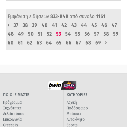
Εμφάνιση ειδήσεων
833-848
από σύνολο
1161
‹
37
38
39
40
41
42
43
44
45
46
47
48
49
50
51
52
53
54
55
56
57
58
59
›
60
61
62
63
64
65
66
67
68
69
ΠΟΙΟΙ ΕΙΜΑΣΤΕ
ΚΑΤΗΓΟΡΙΕΣ
Πρόγραμμα
Αρχική
Συχνότητες
Ποδόσφαιρο
Δελτία τύπου
Μπάσκετ
Επικοινωνία
Αυτοκίνητο
Greece Is
Sports