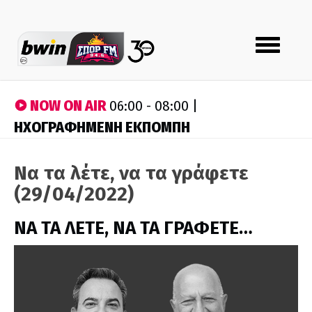
Toggle
navigation
NOW ON AIR
06:00 - 08:00 |
ΗΧΟΓΡΑΦΗΜΕΝΗ ΕΚΠΟΜΠΗ
Να τα λέτε, να τα γράφετε
(29/04/2022)
ΝΑ ΤΑ ΛΕΤΕ, ΝΑ ΤΑ ΓΡΑΦΕΤΕ…