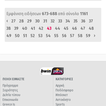
Εμφάνιση ειδήσεων
673-688
από σύνολο
1161
‹
27
28
29
30
31
32
33
34
35
36
37
38
39
40
41
42
43
44
45
46
47
48
›
49
50
51
52
53
54
55
56
57
58
59
ΠΟΙΟΙ ΕΙΜΑΣΤΕ
ΚΑΤΗΓΟΡΙΕΣ
Πρόγραμμα
Αρχική
Συχνότητες
Ποδόσφαιρο
Δελτία τύπου
Μπάσκετ
Επικοινωνία
Αυτοκίνητο
Greece Is
Sports